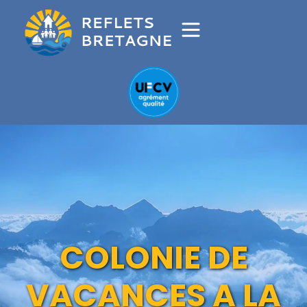
COLONIE DE
VACANCES A LA