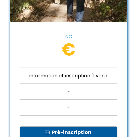
NC
€
information et inscription à venir
-
-
Pré-inscription