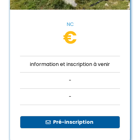
NC
€
information et inscription à venir
-
-
Pré-inscription