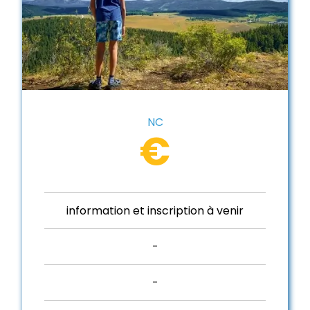
NC
€
information et inscription à venir
-
-