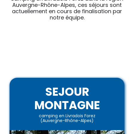
Auvergne-Rhône-Alpes, ces séjours sont
actuellement en cours de finalisation par
notre équipe.
SEJOUR
MONTAGNE
camping en Livradois Forez
(Auvergne-Rhône-Alpes)